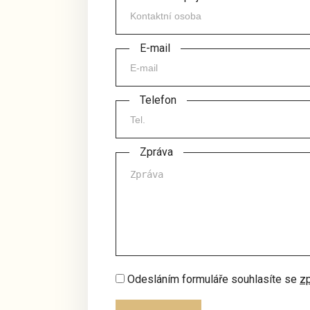
E-mail
Telefon
Zpráva
Odesláním formuláře souhlasíte se
zp