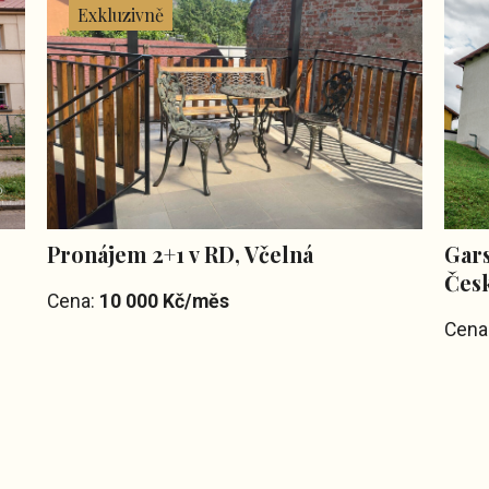
Exkluzivně
é
Pronájem 2+1 v RD, Včelná
Gars
Čes
Cena:
10 000 Kč/měs
Cena