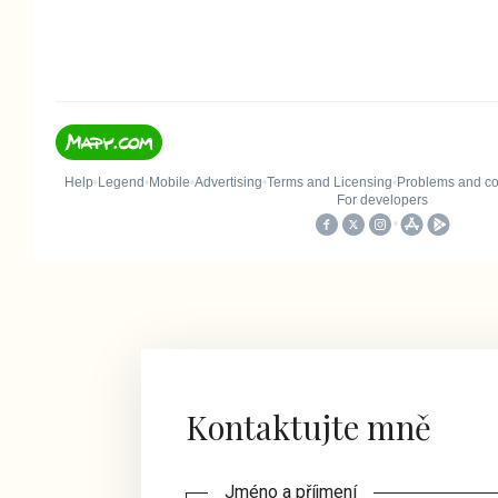
Kontaktujte mně
Jméno a příjmení