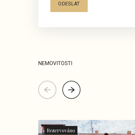
ODESLAT
NEMOVITOSTI
Rezervováno