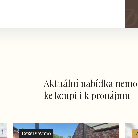
Aktuální nabídka nemov
ke koupi i k pronájmu
Rezervováno
E