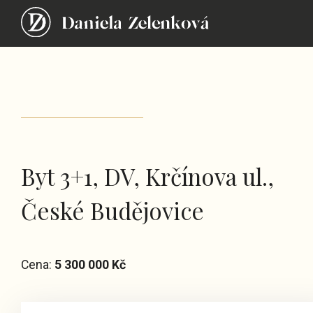
Byt 3+1, DV, Krčínova ul.,
České Budějovice
Cena:
5 300 000 Kč