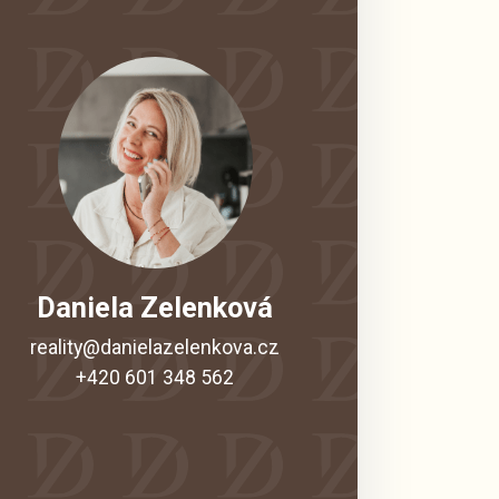
Daniela Zelenková
reality@danielazelenkova.cz
+420 601 348 562