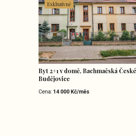
Exkluzivně
Byt 2+1 v domě, Bachmačská Česk
Budějovice
Cena:
14 000 Kč/měs