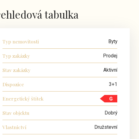
ehledová tabulka
Typ nemovitosti
Byty
Typ zakázky
Prodej
Stav zakázky
Aktivní
Dispozice
3+1
Energetický štítek
G
Stav objektu
Dobrý
Vlastnictví
Družstevní